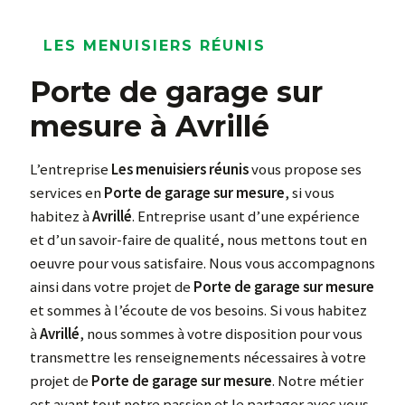
LES MENUISIERS RÉUNIS
Porte de garage sur
mesure à Avrillé
L’entreprise
Les menuisiers réunis
vous propose ses
services en
Porte de garage sur mesure
, si vous
habitez à
Avrillé
. Entreprise usant d’une expérience
et d’un savoir-faire de qualité, nous mettons tout en
oeuvre pour vous satisfaire. Nous vous accompagnons
ainsi dans votre projet de
Porte de garage sur mesure
et sommes à l’écoute de vos besoins. Si vous habitez
à
Avrillé
, nous sommes à votre disposition pour vous
transmettre les renseignements nécessaires à votre
projet de
Porte de garage sur mesure
. Notre métier
est avant tout notre passion et le partager avec vous