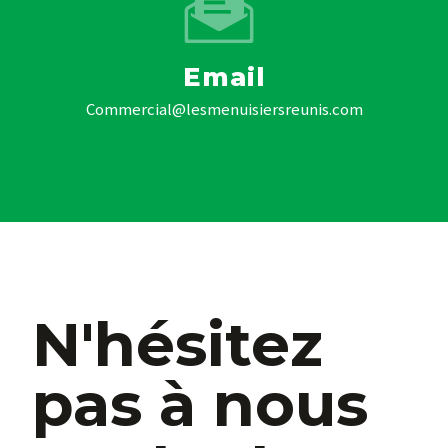
Email
commercial@lesmenuisiersreunis.com
N'hésitez
pas à nous