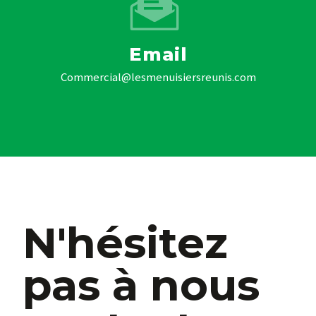
Email
commercial@lesmenuisiersreunis.com
N'hésitez
pas à nous