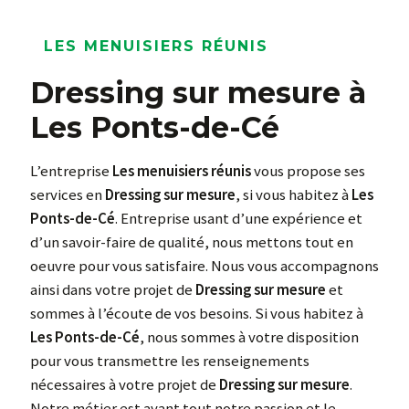
LES MENUISIERS RÉUNIS
Dressing sur mesure à
Les Ponts-de-Cé
L’entreprise
Les menuisiers réunis
vous propose ses
services en
Dressing sur mesure
, si vous habitez à
Les
Ponts-de-Cé
. Entreprise usant d’une expérience et
d’un savoir-faire de qualité, nous mettons tout en
oeuvre pour vous satisfaire. Nous vous accompagnons
ainsi dans votre projet de
Dressing sur mesure
et
sommes à l’écoute de vos besoins. Si vous habitez à
Les Ponts-de-Cé
, nous sommes à votre disposition
pour vous transmettre les renseignements
nécessaires à votre projet de
Dressing sur mesure
.
Notre métier est avant tout notre passion et le