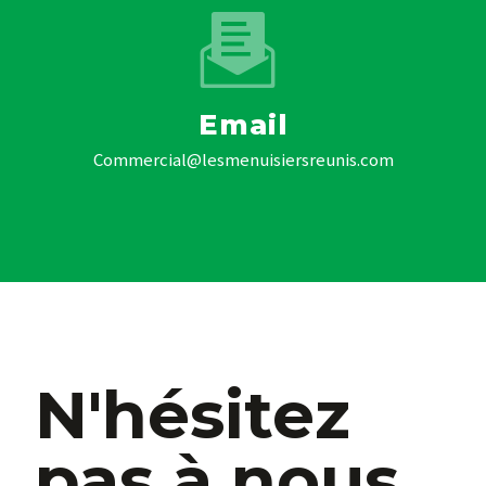
Email
commercial@lesmenuisiersreunis.com
N'hésitez
pas à nous