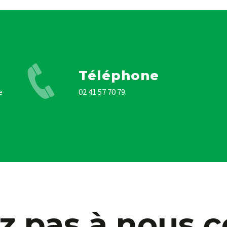
Téléphone
02 41 57 70 79
z pas à nous 