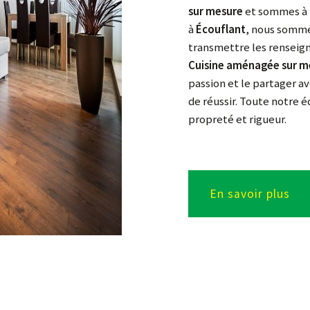
sur mesure
et sommes à l
à
Écouflant
, nous somme
transmettre les renseign
Cuisine aménagée sur m
passion et le partager a
de réussir. Toute notre é
propreté et rigueur.
En savoir plus