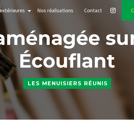
extérieures
Nos réalisations
Contact
C
Écouflant
LES MENUISIERS RÉUNIS