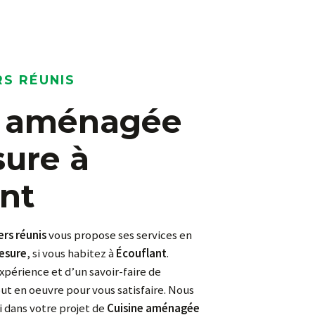
RS RÉUNIS
sure à
nt
ers réunis
vous propose ses services en
esure
, si vous habitez à
Écouflant
.
xpérience et d’un savoir-faire de
ut en oeuvre pour vous satisfaire. Nous
 dans votre projet de
Cuisine aménagée