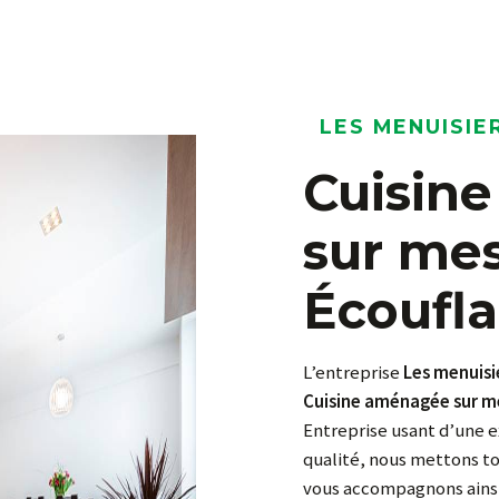
LES MENUISIE
Cuisine aménagée
sur me
Écoufla
L’entreprise
Les menuisi
Cuisine aménagée sur m
Entreprise usant d’une e
qualité, nous mettons to
vous accompagnons ainsi