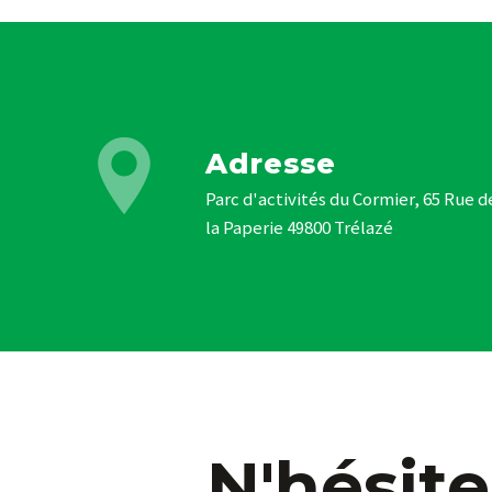
Adresse
Parc d'activités du Cormier, 65 Rue de
la Paperie 49800 Trélazé
N'hésite