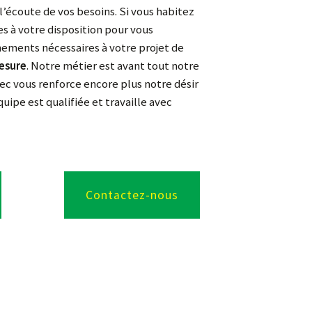
’écoute de vos besoins. Si vous habitez
s à votre disposition pour vous
ements nécessaires à votre projet de
esure
. Notre métier est avant tout notre
vec vous renforce encore plus notre désir
quipe est qualifiée et travaille avec
Contactez-nous