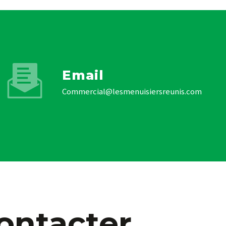
Email
commercial@lesmenuisiersreunis.com
contacter