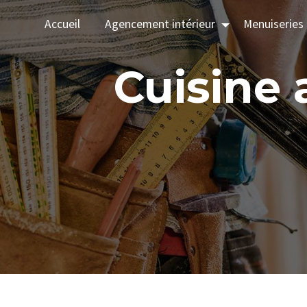
Panneau de gestion des cookies
Accueil
Agencement intérieur
Menuiseries 
Cuisine aménagée sur mesure