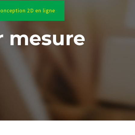
onception 2D en ligne