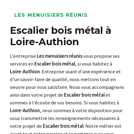
LES MENUISIERS RÉUNIS
Escalier bois métal à
Loire-Authion
L’entreprise
Les menuisiers réunis
vous propose ses
services en
Escalier bois métal
, si vous habitez à
Loire-Authion
. Entreprise usant d’une expérience et
d’un savoir-faire de qualité, nous mettons tout en
oeuvre pour vous satisfaire. Nous vous accompagnons
ainsi dans votre projet de
Escalier bois métal
et
sommes à l’écoute de vos besoins. Si vous habitez à
Loire-Authion
, nous sommes à votre disposition pour
vous transmettre les renseignements nécessaires à
votre projet de
Escalier bois métal
. Notre métier est
avant tout notre passion et le partager avec vous