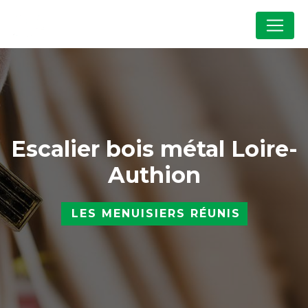
Panneau de gestion des cookies
Escalier bois métal Loire-
Authion
LES MENUISIERS RÉUNIS