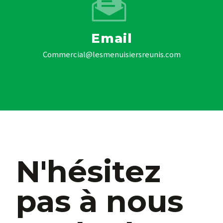
Email
commercial@lesmenuisiersreunis.com
N'hésitez
pas à nous