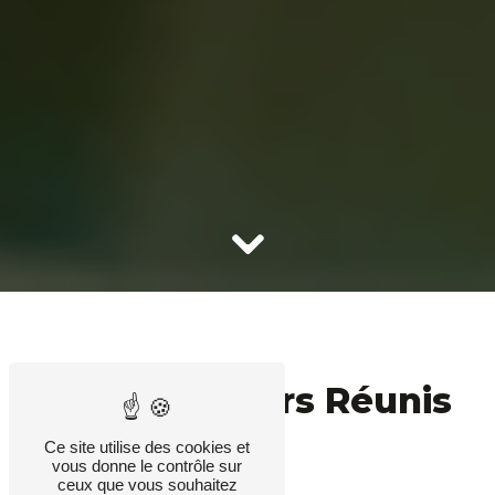
Les Menuisiers Réunis
Ce site utilise des cookies et
vous donne le contrôle sur
ceux que vous souhaitez